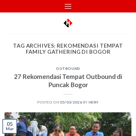
Skip
to
content
TAG ARCHIVES:
REKOMENDASI TEMPAT
FAMILY GATHERING DI BOGOR
OUTBOUND
27 Rekomendasi Tempat Outbound di
Puncak Bogor
POSTED ON
05/03/2026
BY
HERY
05
Mar