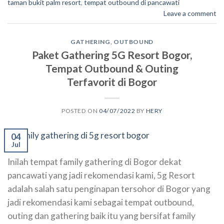
taman bukit palm resort
,
tempat outbound di pancawati
Leave a comment
GATHERING
,
OUTBOUND
Paket Gathering 5G Resort Bogor,
Tempat Outbound & Outing
Terfavorit di Bogor
POSTED ON
04/07/2022
BY
HERY
04
Jul
Inilah tempat family gathering di Bogor dekat
pancawati yang jadi rekomendasi kami, 5g Resort
adalah salah satu penginapan tersohor di Bogor yang
jadi rekomendasi kami sebagai tempat outbound,
outing dan gathering baik itu yang bersifat family