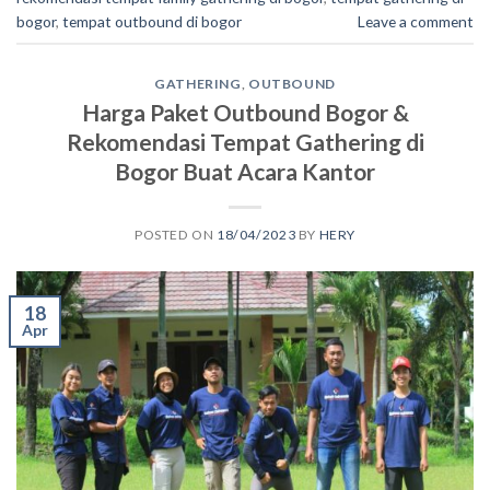
bogor
,
tempat outbound di bogor
Leave a comment
GATHERING
,
OUTBOUND
Harga Paket Outbound Bogor &
Rekomendasi Tempat Gathering di
Bogor Buat Acara Kantor
POSTED ON
18/04/2023
BY
HERY
18
Apr