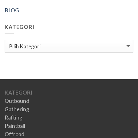
BLOG
KATEGORI
Kategori
KATEGORI
Outbound
Gathering
Rafting
Paintball
Offroad