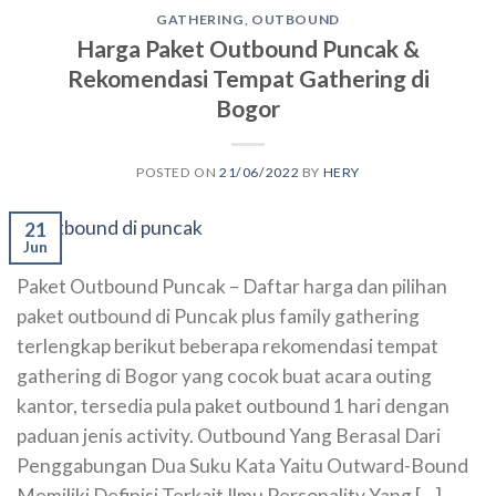
GATHERING
,
OUTBOUND
Harga Paket Outbound Puncak &
Rekomendasi Tempat Gathering di
Bogor
POSTED ON
21/06/2022
BY
HERY
21
Jun
Paket Outbound Puncak – Daftar harga dan pilihan
paket outbound di Puncak plus family gathering
terlengkap berikut beberapa rekomendasi tempat
gathering di Bogor yang cocok buat acara outing
kantor, tersedia pula paket outbound 1 hari dengan
paduan jenis activity. Outbound Yang Berasal Dari
Penggabungan Dua Suku Kata Yaitu Outward-Bound
Memiliki Definisi Terkait Ilmu Personality Yang […]