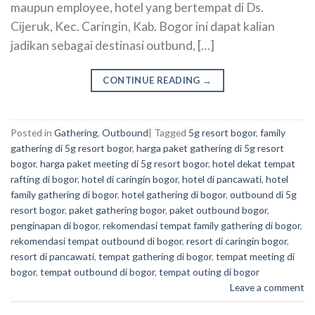
maupun employee, hotel yang bertempat di Ds.
Cijeruk, Kec. Caringin, Kab. Bogor ini dapat kalian
jadikan sebagai destinasi outbund, […]
CONTINUE READING
→
Posted in
Gathering
,
Outbound
|
Tagged
5g resort bogor
,
family
gathering di 5g resort bogor
,
harga paket gathering di 5g resort
bogor
,
harga paket meeting di 5g resort bogor
,
hotel dekat tempat
rafting di bogor
,
hotel di caringin bogor
,
hotel di pancawati
,
hotel
family gathering di bogor
,
hotel gathering di bogor
,
outbound di 5g
resort bogor
,
paket gathering bogor
,
paket outbound bogor
,
penginapan di bogor
,
rekomendasi tempat family gathering di bogor
,
rekomendasi tempat outbound di bogor
,
resort di caringin bogor
,
resort di pancawati
,
tempat gathering di bogor
,
tempat meeting di
bogor
,
tempat outbound di bogor
,
tempat outing di bogor
Leave a comment