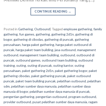
CONTINUE READING
→
Posted in
Gathering
,
Outbound
|
Tagged
employee gathering
,
family
gathering
,
fun games
,
gathering
,
gathering 2d1n
,
gathering di
bogor
,
gathering di cibodas
,
gathering di puncak
,
gathering
perusahaan
,
harga paket gathering
,
harga paket outbound di
puncak
,
harga paket team building
,
jasa outbound
,
management
outbound
,
management team building
,
outbound
,
outbound di
puncak
,
outbound games
,
outbound team building
,
outbound
training
,
outing
,
outing di puncak
,
outing kantor
,
outing
perusahaan
,
paket gathering 2d1n
,
paket gathering bogor
,
paket
gathering cibodas
,
paket gathering puncak
,
paket outbound
puncak
,
paket team building puncak
,
pelatihan outbound
,
pelatihan
sdm
,
pelatihan sumber daya manusia
,
pelatihan sumber daya
manusia di bogor
,
pelatihan sumber daya manusia di puncak
,
pengertian gathering
,
pengertian outbound
,
program outbound
,
provider outbound
,
pusat pelatihan sumber daya manusia
,
ragam