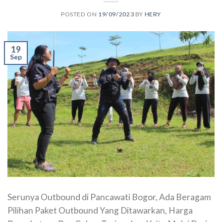
POSTED ON
19/09/2023
BY
HERY
19
Sep
Serunya Outbound di Pancawati Bogor, Ada Beragam
Pilihan Paket Outbound Yang Ditawarkan, Harga