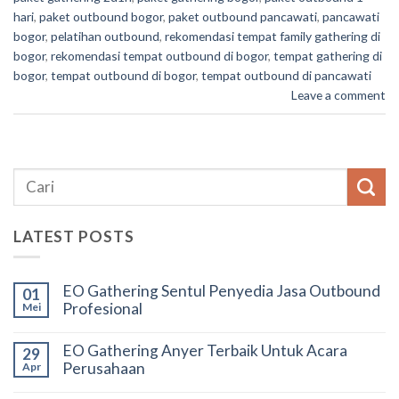
hari
,
paket outbound bogor
,
paket outbound pancawati
,
pancawati
bogor
,
pelatihan outbound
,
rekomendasi tempat family gathering di
bogor
,
rekomendasi tempat outbound di bogor
,
tempat gathering di
bogor
,
tempat outbound di bogor
,
tempat outbound di pancawati
Leave a comment
LATEST POSTS
EO Gathering Sentul Penyedia Jasa Outbound
01
Profesional
Mei
EO Gathering Anyer Terbaik Untuk Acara
29
Perusahaan
Apr