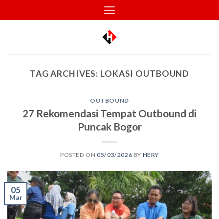
Skip
to
content
TAG ARCHIVES:
LOKASI OUTBOUND
OUTBOUND
27 Rekomendasi Tempat Outbound di
Puncak Bogor
POSTED ON
05/03/2026
BY
HERY
05
Mar