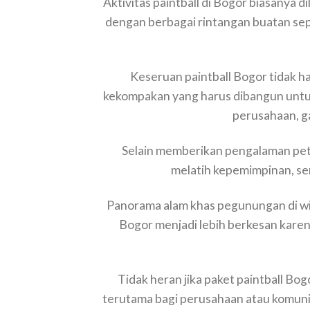
Aktivitas paintball di Bogor biasanya 
dengan berbagai rintangan buatan sep
Keseruan paintball Bogor tidak ha
kekompakan yang harus dibangun untuk
perusahaan, g
Selain memberikan pengalaman pet
melatih kepemimpinan, s
Panorama alam khas pegunungan di wi
Bogor menjadi lebih berkesan karena
Tidak heran jika paket paintball Bog
terutama bagi perusahaan atau komuni