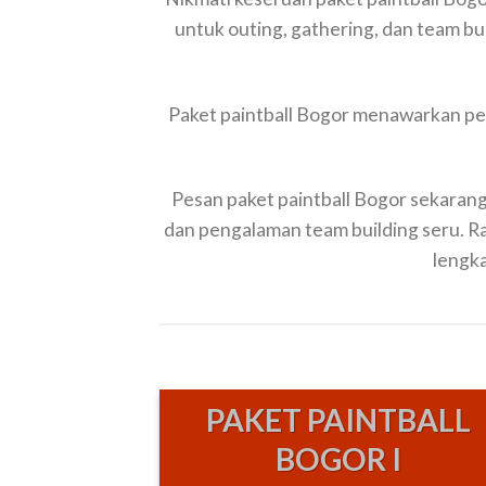
untuk outing, gathering, dan team bui
Paket paintball Bogor menawarkan pe
Pesan paket paintball Bogor sekaran
dan pengalaman team building seru. Ra
lengka
PAKET PAINTBALL
BOGOR I