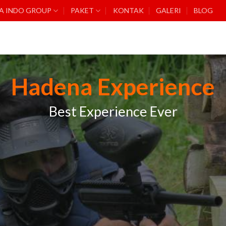
A INDO GROUP
PAKET
KONTAK
GALERI
BLOG
Hadena Experience
Best Experience Ever