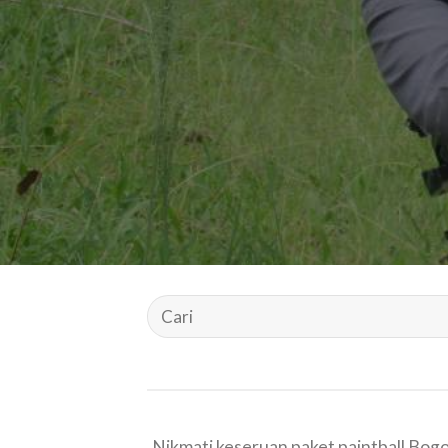
Nikmati keseruan paket paintball Bog