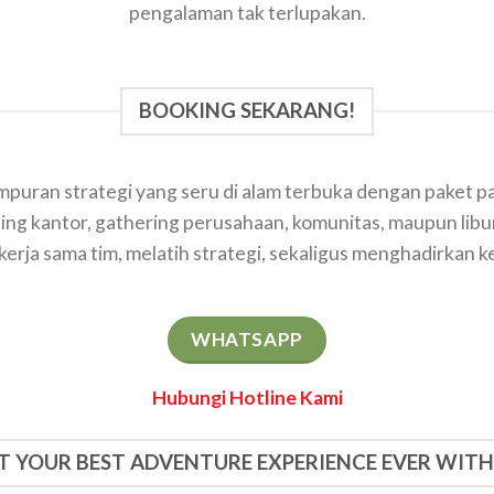
pengalaman tak terlupakan.
BOOKING SEKARANG!
puran strategi yang seru di alam terbuka dengan paket pa
ing kantor, gathering perusahaan, komunitas, maupun lib
ja sama tim, melatih strategi, sekaligus menghadirkan ke
WHATSAPP
Hubungi Hotline Kami
T YOUR BEST ADVENTURE EXPERIENCE EVER WITH