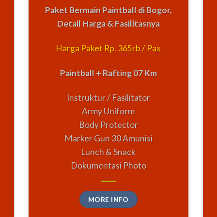
Paket Bermain Paintball di Bogor,
Detail Harga & Fasilitasnya
Harga Paket Rp. 365rb / Pax
Paintball + Rafting 07 Km
Instruktur / Fasilitator
Army Uniform
Body Protector
Marker Gun 30 Amunisi
Lunch & Snack
Dokumentasi Photo
MORE INFO