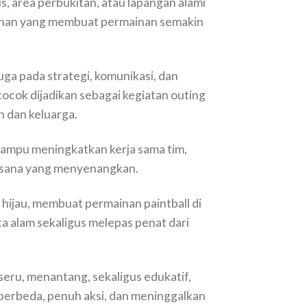
s, area perbukitan, atau lapangan alami
ohonan yang membuat permainan semakin
uga pada strategi, komunikasi, dan
cok dijadikan sebagai kegiatan outing
 dan keluarga.
ampu meningkatkan kerja sama tim,
asana yang menyenangkan.
ijau, membuat permainan paintball di
ta alam sekaligus melepas penat dari
 seru, menantang, sekaligus edukatif,
berbeda, penuh aksi, dan meninggalkan