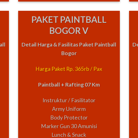
PAKET PAINTBALL
BOGOR V
all
Detail Harga & Fasilitas Paket Paintball
De
Bogor
Harga Paket Rp. 365rb / Pax
Paintball + Rafting 07 Km
Instruktur / Fasilitator
Army Uniform
Body Protector
Marker Gun 30 Amunisi
Lunch & Snack