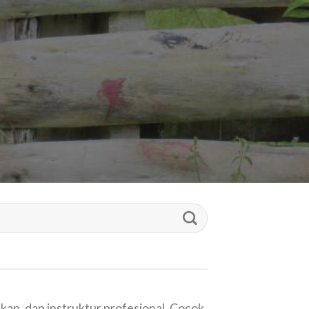
ap, dan instruktur profesional. Cocok