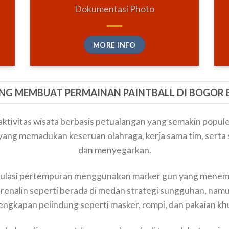
Dokumentasi Photo
MORE INFO
ANG MEMBUAT PERMAINAN PAINTBALL DI BOGOR 
aktivitas wisata berbasis petualangan yang semakin popu
yang memadukan keseruan olahraga, kerja sama tim, serta
dan menyegarkan.
imulasi pertempuran menggunakan marker gun yang menemb
renalin seperti berada di medan strategi sungguhan, n
engkapan pelindung seperti masker, rompi, dan pakaian kh