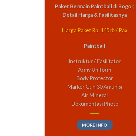
Paket Bermain Paintball di Bogor,
Detail Harga & Fasilitasnya
Harga Paket Rp. 145rb / Pax
Paintball
Instruktur / Fasilitator
Army Uniform
Body Protector
Marker Gun 30 Amunisi
Air Mineral
Dokumentasi Photo
MORE INFO