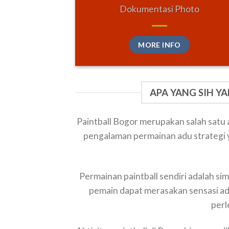
Dokumentasi Photo
MORE INFO
APA YANG SIH Y
Paintball Bogor merupakan salah satu 
pengalaman permainan adu strategi 
Permainan paintball sendiri adalah s
pemain dapat merasakan sensasi ad
perl