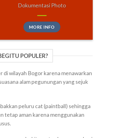
Dokumentasi Photo
MORE INFO
BEGITU POPULER?
ler di wilayah Bogor karena menawarkan
 suasana alam pegunungan yang sejuk
akkan peluru cat (paintball) sehingga
amun tetap aman karena menggunakan
usus.