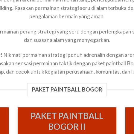
lding. Rasakan permainan strategi seru di alam terbuka den
pengalaman bermain yang aman.
rmainan perang strategi yang seru dengan perlengkapan s
dan suasana alam yang menyegarkan.
g! Nikmati permainan strategi penuh adrenalin dengan ar
sakan sensasi permainan taktik dengan paket paintball Bog
p, dan cocok untuk kegiatan perusahaan, komunitas, dan l
PAKET PAINTBALL BOGOR
PAKET PAINTBALL
BOGOR II