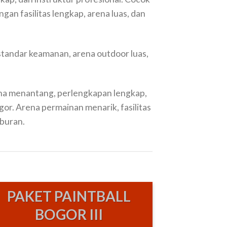
gan fasilitas lengkap, arena luas, dan
tandar keamanan, arena outdoor luas,
ena menantang, perlengkapan lengkap,
or. Arena permainan menarik, fasilitas
iburan.
PAKET PAINTBALL
BOGOR III