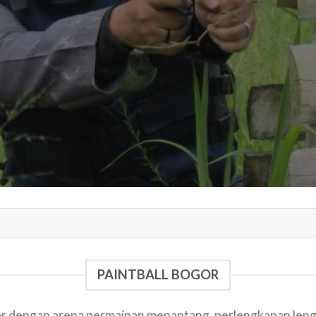
PAINTBALL BOGOR
or dengan arena permainan menantang, perlengkapan lengk