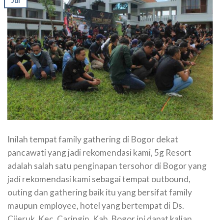
Jul
Inilah tempat family gathering di Bogor dekat
pancawati yang jadi rekomendasi kami, 5g Resort
adalah salah satu penginapan tersohor di Bogor yang
jadi rekomendasi kami sebagai tempat outbound,
outing dan gathering baik itu yang bersifat family
maupun employee, hotel yang bertempat di Ds.
Cijeruk, Kec. Caringin, Kab. Bogor ini dapat kalian