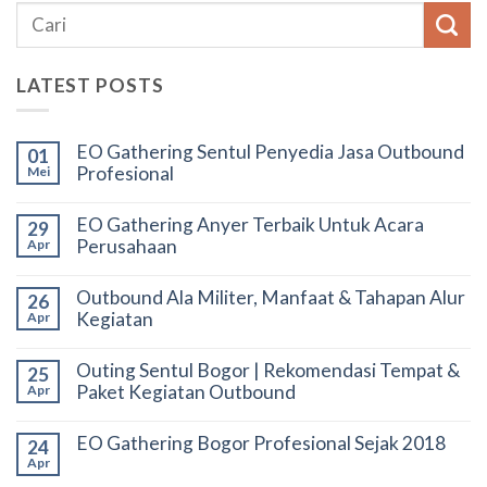
LATEST POSTS
EO Gathering Sentul Penyedia Jasa Outbound
01
Profesional
Mei
EO Gathering Anyer Terbaik Untuk Acara
29
Perusahaan
Apr
Outbound Ala Militer, Manfaat & Tahapan Alur
26
Kegiatan
Apr
Outing Sentul Bogor | Rekomendasi Tempat &
25
Paket Kegiatan Outbound
Apr
EO Gathering Bogor Profesional Sejak 2018
24
Apr