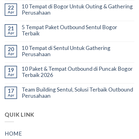
10 Tempat di Bogor Untuk Outing & Gathering
22
Perusahaan
Apr
5 Tempat Paket Outbound Sentul Bogor
21
Terbaik
Apr
10 Tempat di Sentul Untuk Gathering
20
Perusahaan
Apr
10 Paket & Tempat Outbound di Puncak Bogor
19
Terbaik 2026
Apr
Team Building Sentul, Solusi Terbaik Outbound
17
Perusahaan
Apr
QUIK LINK
HOME