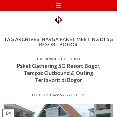
Skip
to
content
TAG ARCHIVES:
HARGA PAKET MEETING DI 5G
RESORT BOGOR
GATHERING
,
OUTBOUND
Paket Gathering 5G Resort Bogor,
Tempat Outbound & Outing
Terfavorit di Bogor
POSTED ON
04/07/2022
BY
HERY
04