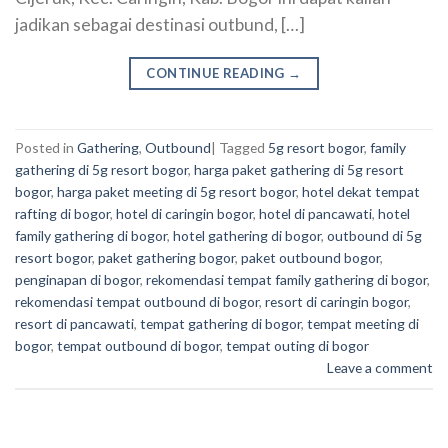
jadikan sebagai destinasi outbund, […]
CONTINUE READING
→
Posted in
Gathering
,
Outbound
|
Tagged
5g resort bogor
,
family
gathering di 5g resort bogor
,
harga paket gathering di 5g resort
bogor
,
harga paket meeting di 5g resort bogor
,
hotel dekat tempat
rafting di bogor
,
hotel di caringin bogor
,
hotel di pancawati
,
hotel
family gathering di bogor
,
hotel gathering di bogor
,
outbound di 5g
resort bogor
,
paket gathering bogor
,
paket outbound bogor
,
penginapan di bogor
,
rekomendasi tempat family gathering di bogor
,
rekomendasi tempat outbound di bogor
,
resort di caringin bogor
,
resort di pancawati
,
tempat gathering di bogor
,
tempat meeting di
bogor
,
tempat outbound di bogor
,
tempat outing di bogor
Leave a comment