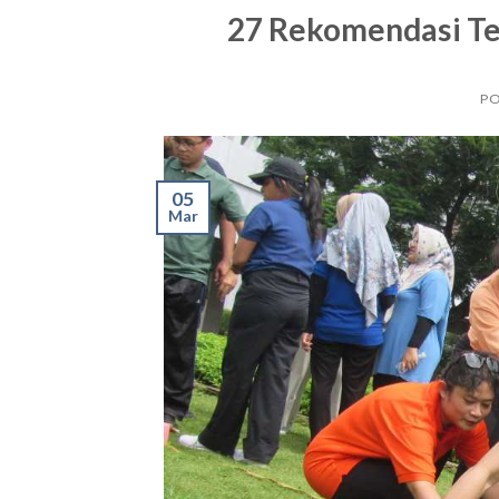
27 Rekomendasi Te
P
05
Mar