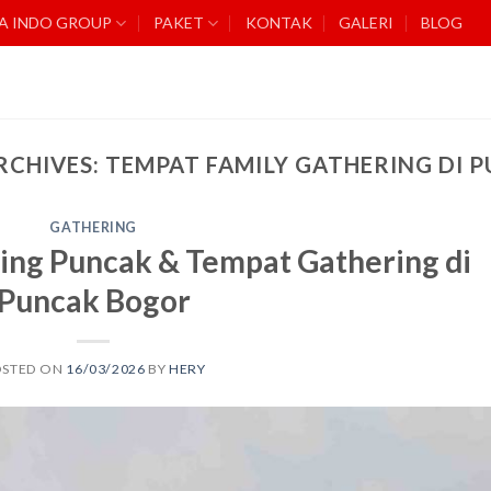
A INDO GROUP
PAKET
KONTAK
GALERI
BLOG
RCHIVES:
TEMPAT FAMILY GATHERING DI 
GATHERING
ing Puncak & Tempat Gathering di
Puncak Bogor
OSTED ON
16/03/2026
BY
HERY