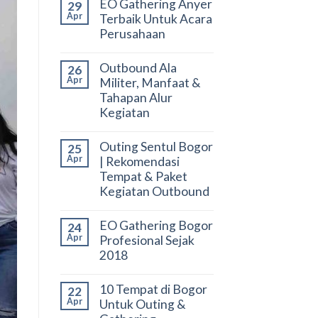
EO Gathering Anyer
29
Apr
Terbaik Untuk Acara
Perusahaan
Outbound Ala
26
Apr
Militer, Manfaat &
Tahapan Alur
Kegiatan
Outing Sentul Bogor
25
Apr
| Rekomendasi
Tempat & Paket
Kegiatan Outbound
EO Gathering Bogor
24
Apr
Profesional Sejak
2018
10 Tempat di Bogor
22
Apr
Untuk Outing &