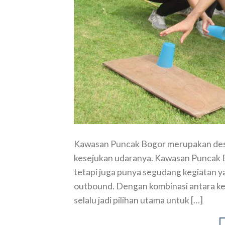
Kawasan Puncak Bogor merupakan dest
kesejukan udaranya. Kawasan Puncak 
tetapi juga punya segudang kegiatan ya
outbound. Dengan kombinasi antara ke
selalu jadi pilihan utama untuk […]