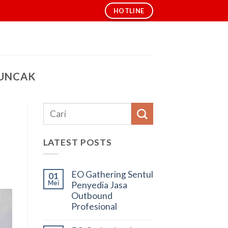
HOTLINE
PUNCAK
LATEST POSTS
EO Gathering Sentul
01
Mei
Penyedia Jasa
Outbound
Profesional