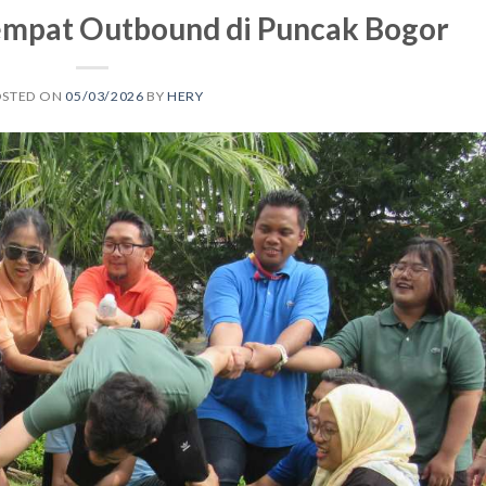
mpat Outbound di Puncak Bogor
OSTED ON
05/03/2026
BY
HERY