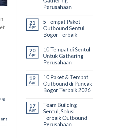
Gathering
Perusahaan
an
5 Tempat Paket
21
ket
Apr
Outbound Sentul
Bogor Terbaik
10 Tempat di Sentul
20
Apr
Untuk Gathering
Perusahaan
10 Paket & Tempat
19
Apr
Outbound di Puncak
Bogor Terbaik 2026
ing
Team Building
17
Apr
Sentul, Solusi
Terbaik Outbound
ment
Perusahaan