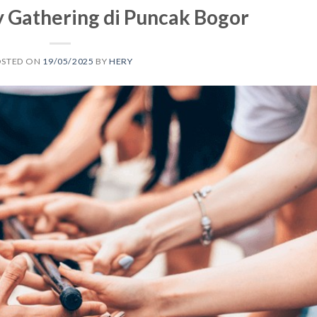
 Gathering di Puncak Bogor
OSTED ON
19/05/2025
BY
HERY