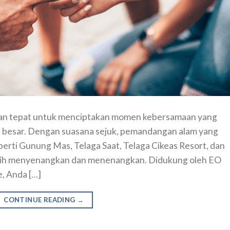
lihan tepat untuk menciptakan momen kebersamaan yang
 besar. Dengan suasana sejuk, pemandangan alam yang
eperti Gunung Mas, Telaga Saat, Telaga Cikeas Resort, dan
ebih menyenangkan dan menenangkan. Didukung oleh EO
, Anda […]
CONTINUE READING
→