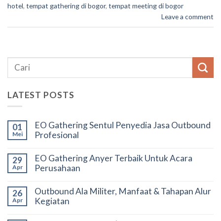
hotel
,
tempat gathering di bogor
,
tempat meeting di bogor
Leave a comment
LATEST POSTS
EO Gathering Sentul Penyedia Jasa Outbound
01
Profesional
Mei
EO Gathering Anyer Terbaik Untuk Acara
29
Perusahaan
Apr
Outbound Ala Militer, Manfaat & Tahapan Alur
26
Kegiatan
Apr