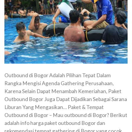
Outbound di Bogor Adalah Pilihan Tepat Dalam
Rangka Mengisi Agenda Gathering Perusahaan,
Karena Selain Dapat Menambah Kemeriahan, Paket
Outbound Bogor Juga Dapat Dijadikan Sebagai Sarana
Liburan Yang Mengasikan… Paket & Tempat
Outbound di Bogor – Mau outbound di Bogor? Berikut
adalah info harga paket outbound Bogor dan
rekomendasi tempat gathering di Bogor yang cocok