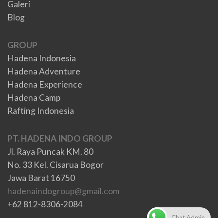
Galeri
Blog
GROUP
Hadena Indonesia
Hadena Adventure
Hadena Experience
Hadena Camp
Rafting Indonesia
PT. HADENA INDO GROUP
Jl. Raya Puncak KM. 80
No. 33 Kel. Cisarua Bogor
Jawa Barat 16750
hadenaindogroup@gmail.com
+62 812-8306-2084
Chat Admin