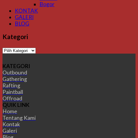
Bogor
KONTAK
GALERI
BLOG
Kategori
Kategori
KATEGORI
Outbound
Gathering
Rafting
Paintball
Offroad
QUIK LINK
Home
Tentang Kami
Kontak
Galeri
Blog