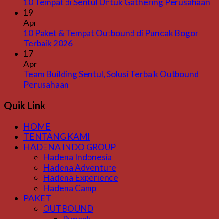
10 Tempat di Sentul Untuk Gathering Perusahaan
19
Apr
10 Paket & Tempat Outbound di Puncak Bogor
Terbaik 2026
17
Apr
Team Building Sentul, Solusi Terbaik Outbound
Perusahaan
Quik Link
HOME
TENTANG KAMI
HADENA INDO GROUP
Hadena Indonesia
Hadena Adventure
Hadena Experience
Hadena Camp
PAKET
OUTBOUND
Puncak