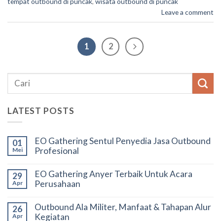
tempat outbound di puncak
,
wisata outbound di puncak
Leave a comment
1
2
LATEST POSTS
EO Gathering Sentul Penyedia Jasa Outbound
01
Profesional
Mei
EO Gathering Anyer Terbaik Untuk Acara
29
Perusahaan
Apr
Outbound Ala Militer, Manfaat & Tahapan Alur
26
Kegiatan
Apr