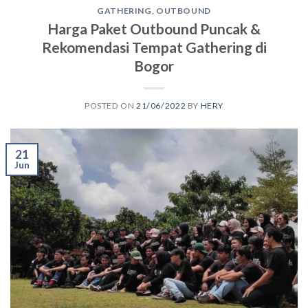
GATHERING
,
OUTBOUND
Harga Paket Outbound Puncak &
Rekomendasi Tempat Gathering di
Bogor
POSTED ON
21/06/2022
BY
HERY
21
Jun