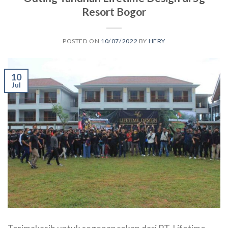
Resort Bogor
POSTED ON
10/07/2022
BY
HERY
10
Jul