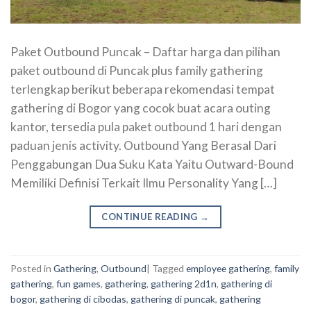
Paket Outbound Puncak – Daftar harga dan pilihan
paket outbound di Puncak plus family gathering
terlengkap berikut beberapa rekomendasi tempat
gathering di Bogor yang cocok buat acara outing
kantor, tersedia pula paket outbound 1 hari dengan
paduan jenis activity. Outbound Yang Berasal Dari
Penggabungan Dua Suku Kata Yaitu Outward-Bound
Memiliki Definisi Terkait Ilmu Personality Yang […]
CONTINUE READING
→
Posted in
Gathering
,
Outbound
|
Tagged
employee gathering
,
family
gathering
,
fun games
,
gathering
,
gathering 2d1n
,
gathering di
bogor
,
gathering di cibodas
,
gathering di puncak
,
gathering