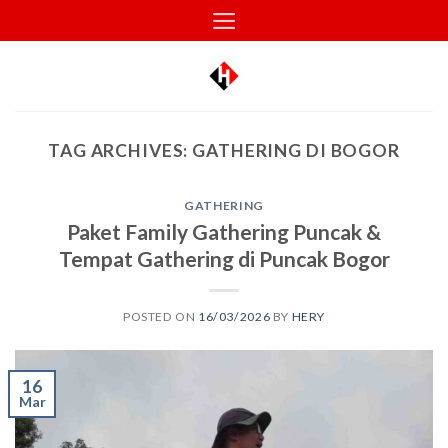
Skip
to
content
TAG ARCHIVES:
GATHERING DI BOGOR
GATHERING
Paket Family Gathering Puncak &
Tempat Gathering di Puncak Bogor
POSTED ON
16/03/2026
BY
HERY
16
Mar