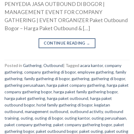
PENYEDIA JASA OUTBOUND DI BOGOR |
MANAGEMENT EVENT FOR COMPANY
GATHERING | EVENT ORGANIZER Paket Outbound
Bogor – Harga Paket Outbound & […]
CONTINUE READING
→
Posted in
Gathering
,
Outbound
|
Tagged
acara kantor
,
company
gathering
,
company gathering di bogor
,
employee gathering
,
family
gathering
,
family gathering di bogor
,
gathering
,
gathering di bogor
,
gathering perusahaan
,
harga paket company gathering
,
harga paket
company gathering bogor
,
harga paket family gathering bogor
,
harga paket gathering
,
harga paket outbound
,
harga paket
outbound bogor
,
hotel family gathering di bogor
,
kegiatan
outbound
,
management outbound
,
outbound activity
,
outbound
training
,
outing
,
outing di bogor
,
outing kantor
,
outing perusahaan
,
paket company gathering
,
paket company gathering bogor
,
paket
gathering bogor
,
paket outbound bogor
,
paket outing
,
paket outing