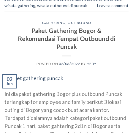
wisata gathering
,
wisata outbound di puncak
Leave a comment
GATHERING
,
OUTBOUND
Paket Gathering Bogor &
Rekomendasi Tempat Outbound di
Puncak
POSTED ON
02/06/2022
BY
HERY
02
Jun
Ini dia paket gathering Bogor plus outbound Puncak
terlengkap for employee and family berikut 3 lokasi
outing di Bogor yang cocok buat acara kantor.
Terdapat didalamnya adalah kategori paket outbound
Puncak 1 hari, paket gahtering 2d1n di Bogor serta