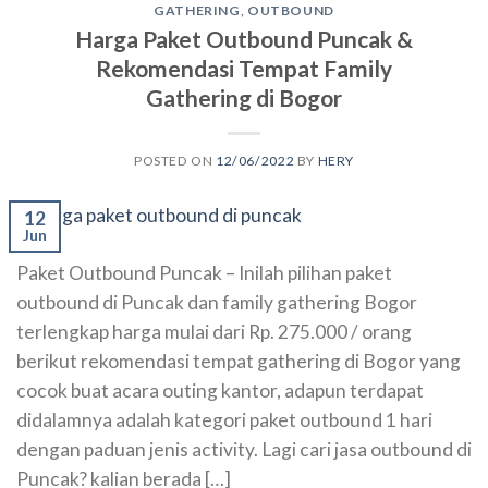
GATHERING
,
OUTBOUND
Harga Paket Outbound Puncak &
Rekomendasi Tempat Family
Gathering di Bogor
POSTED ON
12/06/2022
BY
HERY
12
Jun
Paket Outbound Puncak – Inilah pilihan paket
outbound di Puncak dan family gathering Bogor
terlengkap harga mulai dari Rp. 275.000 / orang
berikut rekomendasi tempat gathering di Bogor yang
cocok buat acara outing kantor, adapun terdapat
didalamnya adalah kategori paket outbound 1 hari
dengan paduan jenis activity. Lagi cari jasa outbound di
Puncak? kalian berada […]