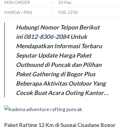
MIN ORDER
:
20 Pax
HARGA / PAX
:
IDR. 225K
Hubungi Nomor Telpon Berikut
ini
0812-8306-2084
Untuk
Mendapatkan Informasi Terbaru
Seputar Update Harga Paket
Outbound di Puncak dan Pilihan
Paket Gathering di Bogor Plus
Beberapa Aktivitas Outdoor Yang
Cocok Buat Acara Outing Kantor…
Paket Rafting 12 Km di Sungai Cisadane Bogor