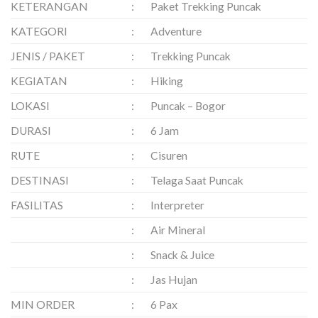
KETERANGAN
:
Paket Trekking Puncak
KATEGORI
:
Adventure
JENIS / PAKET
:
Trekking Puncak
KEGIATAN
:
Hiking
LOKASI
:
Puncak – Bogor
DURASI
:
6 Jam
RUTE
:
Cisuren
DESTINASI
:
Telaga Saat Puncak
FASILITAS
:
Interpreter
:
Air Mineral
:
Snack & Juice
:
Jas Hujan
MIN ORDER
:
6 Pax