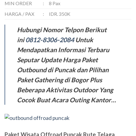
MIN ORDER
:
8 Pax
HARGA / PAX
:
IDR. 350K
Hubungi Nomor Telpon Berikut
ini
0812-8306-2084
Untuk
Mendapatkan Informasi Terbaru
Seputar Update Harga Paket
Outbound di Puncak dan Pilihan
Paket Gathering di Bogor Plus
Beberapa Aktivitas Outdoor Yang
Cocok Buat Acara Outing Kantor…
Paket Wisata Offroad Puncak Rute Telaga