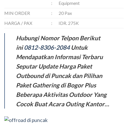
:
Equipment
MIN ORDER
:
20 Pax
HARGA / PAX
:
IDR. 275K
Hubungi Nomor Telpon Berikut
ini
0812-8306-2084
Untuk
Mendapatkan Informasi Terbaru
Seputar Update Harga Paket
Outbound di Puncak dan Pilihan
Paket Gathering di Bogor Plus
Beberapa Aktivitas Outdoor Yang
Cocok Buat Acara Outing Kantor…