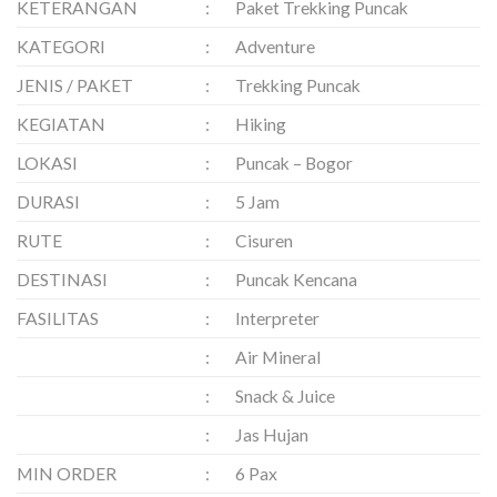
KETERANGAN
:
Paket Trekking Puncak
KATEGORI
:
Adventure
JENIS / PAKET
:
Trekking Puncak
KEGIATAN
:
Hiking
LOKASI
:
Puncak – Bogor
DURASI
:
5 Jam
RUTE
:
Cisuren
DESTINASI
:
Puncak Kencana
FASILITAS
:
Interpreter
:
Air Mineral
:
Snack & Juice
:
Jas Hujan
MIN ORDER
:
6 Pax