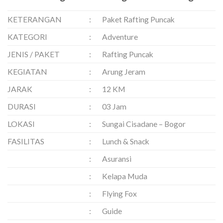
KETERANGAN
:
Paket Rafting Puncak
KATEGORI
:
Adventure
JENIS / PAKET
:
Rafting Puncak
KEGIATAN
:
Arung Jeram
JARAK
:
12 KM
DURASI
:
03 Jam
LOKASI
:
Sungai Cisadane – Bogor
FASILITAS
:
Lunch & Snack
:
Asuransi
:
Kelapa Muda
:
Flying Fox
:
Guide