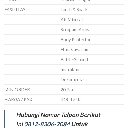
FASILITAS
:
Lunch & Snack
:
Air Mineral
:
Seragam Army
:
Body Protector
:
Htm Kawasan
:
Battle Ground
:
Instruktur
:
Dokumentasi
MIN ORDER
:
20 Pax
HARGA / PAX
:
IDR. 175K
Hubungi Nomor Telpon Berikut
ini
0812-8306-2084
Untuk