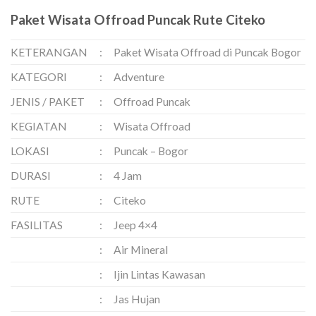
Paket Wisata Offroad Puncak Rute Citeko
KETERANGAN
:
Paket Wisata Offroad di Puncak Bogor
KATEGORI
:
Adventure
JENIS / PAKET
:
Offroad Puncak
KEGIATAN
:
Wisata Offroad
LOKASI
:
Puncak – Bogor
DURASI
:
4 Jam
RUTE
:
Citeko
FASILITAS
:
Jeep 4×4
:
Air Mineral
:
Ijin Lintas Kawasan
:
Jas Hujan