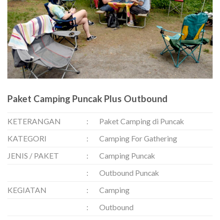
Paket Camping Puncak Plus Outbound
KETERANGAN
:
Paket Camping di Puncak
KATEGORI
:
Camping For Gathering
JENIS / PAKET
:
Camping Puncak
:
Outbound Puncak
KEGIATAN
:
Camping
:
Outbound