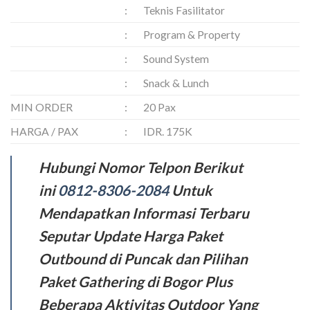
:
Teknis Fasilitator
:
Program & Property
:
Sound System
:
Snack & Lunch
MIN ORDER
:
20 Pax
HARGA / PAX
:
IDR. 175K
Hubungi Nomor Telpon Berikut
ini
0812-8306-2084
Untuk
Mendapatkan Informasi Terbaru
Seputar Update Harga Paket
Outbound di Puncak dan Pilihan
Paket Gathering di Bogor Plus
Beberapa Aktivitas Outdoor Yang