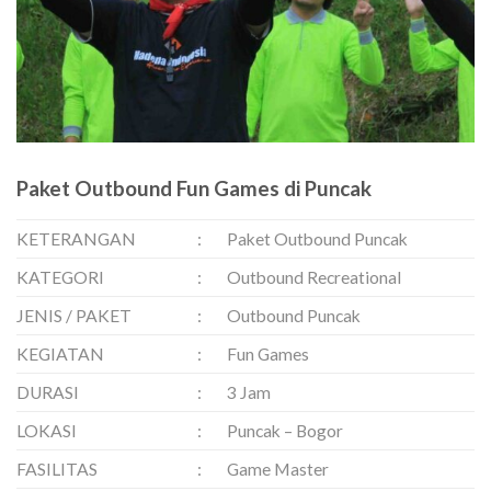
Paket Outbound Fun Games di Puncak
KETERANGAN
:
Paket Outbound Puncak
KATEGORI
:
Outbound Recreational
JENIS / PAKET
:
Outbound Puncak
KEGIATAN
:
Fun Games
DURASI
:
3 Jam
LOKASI
:
Puncak – Bogor
FASILITAS
:
Game Master