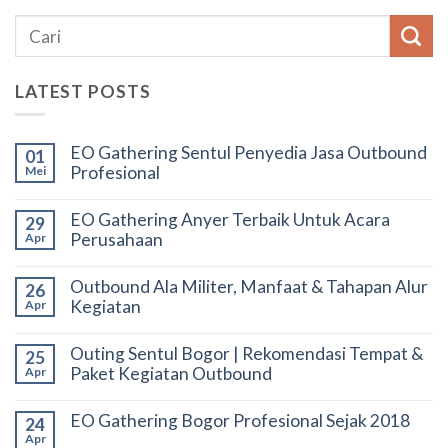
LATEST POSTS
EO Gathering Sentul Penyedia Jasa Outbound
01
Profesional
Mei
EO Gathering Anyer Terbaik Untuk Acara
29
Perusahaan
Apr
Outbound Ala Militer, Manfaat & Tahapan Alur
26
Kegiatan
Apr
Outing Sentul Bogor | Rekomendasi Tempat &
25
Paket Kegiatan Outbound
Apr
EO Gathering Bogor Profesional Sejak 2018
24
Apr