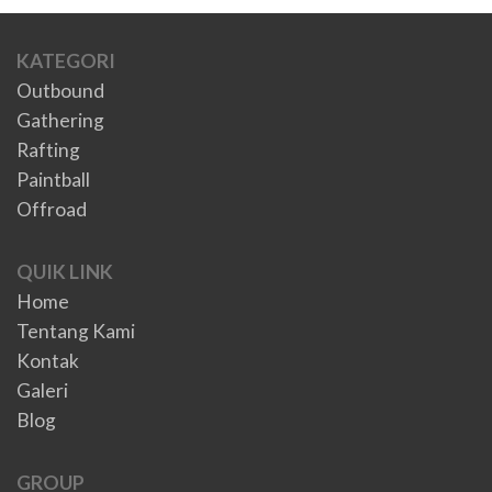
KATEGORI
Outbound
Gathering
Rafting
Paintball
Offroad
QUIK LINK
Home
Tentang Kami
Kontak
Galeri
Blog
GROUP