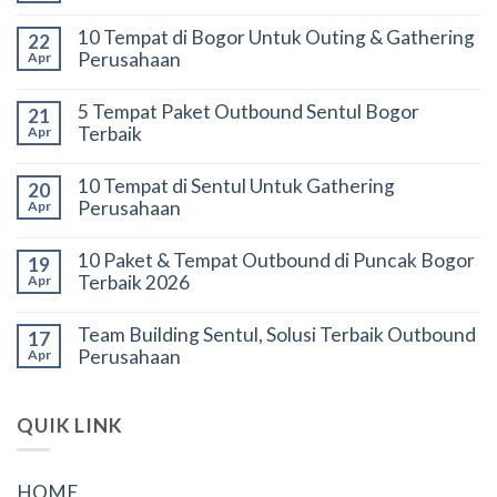
10 Tempat di Bogor Untuk Outing & Gathering
22
Perusahaan
Apr
5 Tempat Paket Outbound Sentul Bogor
21
Terbaik
Apr
10 Tempat di Sentul Untuk Gathering
20
Perusahaan
Apr
10 Paket & Tempat Outbound di Puncak Bogor
19
Terbaik 2026
Apr
Team Building Sentul, Solusi Terbaik Outbound
17
Perusahaan
Apr
QUIK LINK
HOME