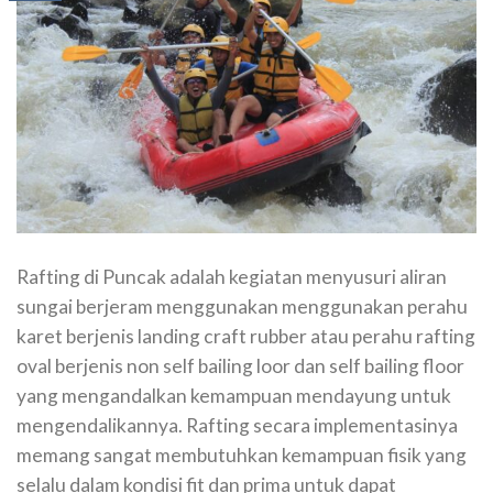
Rafting di Puncak adalah kegiatan menyusuri aliran
sungai berjeram menggunakan menggunakan perahu
karet berjenis landing craft rubber atau perahu rafting
oval berjenis non self bailing loor dan self bailing floor
yang mengandalkan kemampuan mendayung untuk
mengendalikannya. Rafting secara implementasinya
memang sangat membutuhkan kemampuan fisik yang
selalu dalam kondisi fit dan prima untuk dapat