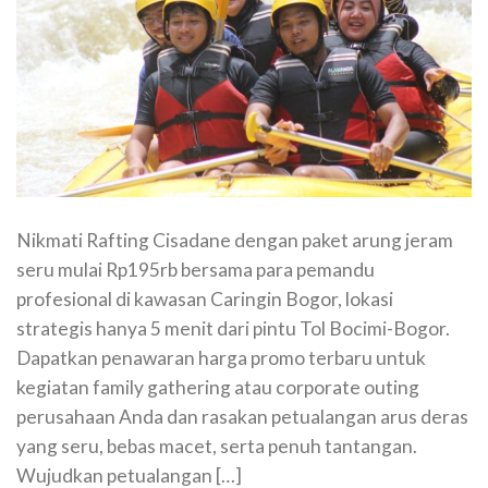
Nikmati Rafting Cisadane dengan paket arung jeram
seru mulai Rp195rb bersama para pemandu
profesional di kawasan Caringin Bogor, lokasi
strategis hanya 5 menit dari pintu Tol Bocimi-Bogor.
Dapatkan penawaran harga promo terbaru untuk
kegiatan family gathering atau corporate outing
perusahaan Anda dan rasakan petualangan arus deras
yang seru, bebas macet, serta penuh tantangan.
Wujudkan petualangan […]