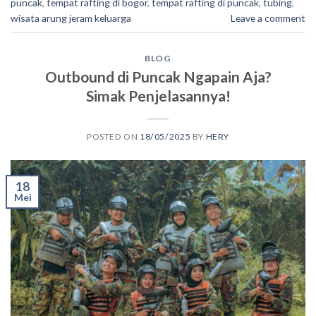
puncak
,
tempat rafting di bogor
,
tempat rafting di puncak
,
tubing
,
wisata arung jeram keluarga
Leave a comment
BLOG
Outbound di Puncak Ngapain Aja?
Simak Penjelasannya!
POSTED ON
18/05/2025
BY
HERY
18
Mei