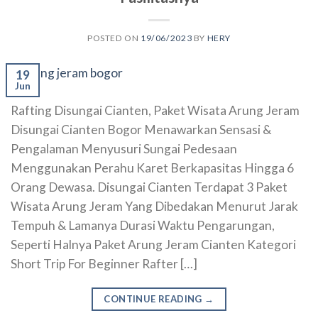
POSTED ON
19/06/2023
BY
HERY
19
Jun
Rafting Disungai Cianten, Paket Wisata Arung Jeram
Disungai Cianten Bogor Menawarkan Sensasi &
Pengalaman Menyusuri Sungai Pedesaan
Menggunakan Perahu Karet Berkapasitas Hingga 6
Orang Dewasa. Disungai Cianten Terdapat 3 Paket
Wisata Arung Jeram Yang Dibedakan Menurut Jarak
Tempuh & Lamanya Durasi Waktu Pengarungan,
Seperti Halnya Paket Arung Jeram Cianten Kategori
Short Trip For Beginner Rafter […]
CONTINUE READING
→