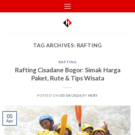
Skip
to
content
TAG ARCHIVES:
RAFTING
RAFTING
Rafting Cisadane Bogor: Simak Harga
Paket, Rute & Tips Wisata
POSTED ON
05/04/2026
BY
HERY
05
Apr