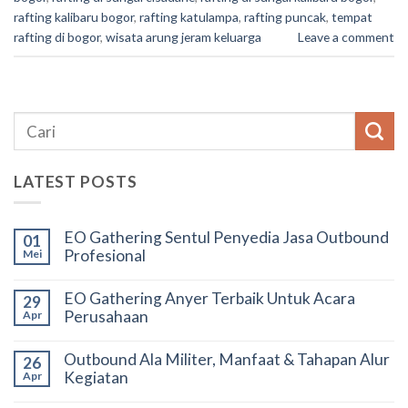
rafting kalibaru bogor
,
rafting katulampa
,
rafting puncak
,
tempat
rafting di bogor
,
wisata arung jeram keluarga
Leave a comment
LATEST POSTS
EO Gathering Sentul Penyedia Jasa Outbound
01
Profesional
Mei
EO Gathering Anyer Terbaik Untuk Acara
29
Perusahaan
Apr
Outbound Ala Militer, Manfaat & Tahapan Alur
26
Kegiatan
Apr