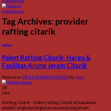
Tag Archives:
provider
rafting citarik
Rafting
Paket Rafting Citarik, Harga &
Fasilitas Arung Jeram Citarik
Posted on
28/12/2024
03/03/2025
by
Hery
28
Des
Rafting Citarik – Paket rafting Citarik di Sukabumi
adalah rangkaian kegiatan wisata arung jeram