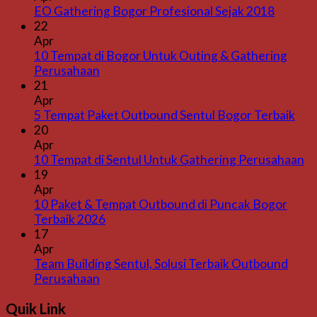
EO Gathering Bogor Profesional Sejak 2018
22
Apr
10 Tempat di Bogor Untuk Outing & Gathering
Perusahaan
21
Apr
5 Tempat Paket Outbound Sentul Bogor Terbaik
20
Apr
10 Tempat di Sentul Untuk Gathering Perusahaan
19
Apr
10 Paket & Tempat Outbound di Puncak Bogor
Terbaik 2026
17
Apr
Team Building Sentul, Solusi Terbaik Outbound
Perusahaan
Quik Link