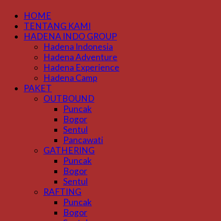
HOME
TENTANG KAMI
HADENA INDO GROUP
Hadena Indonesia
Hadena Adventure
Hadena Experience
Hadena Camp
PAKET
OUTBOUND
Puncak
Bogor
Sentul
Pancawati
GATHERING
Puncak
Bogor
Sentul
RAFTING
Puncak
Bogor