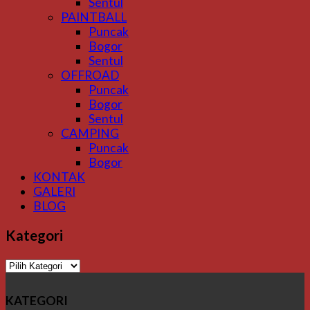
Sentul
PAINTBALL
Puncak
Bogor
Sentul
OFFROAD
Puncak
Bogor
Sentul
CAMPING
Puncak
Bogor
KONTAK
GALERI
BLOG
Kategori
Kategori
KATEGORI