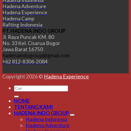
Hadena Indonesia
Hadena Adventure
Hadena Experience
Hadena Camp
Rafting Indonesia
PT. HADENA INDO GROUP
Jl. Raya Puncak KM. 80
No. 33 Kel. Cisarua Bogor
Jawa Barat 16750
hadenaindogroup@gmail.com
+62 812-8306-2084
Copyright 2026 ©
Hadena Experience
HOME
TENTANG KAMI
HADENA INDO GROUP
Hadena Indonesia
Hadena Adventure