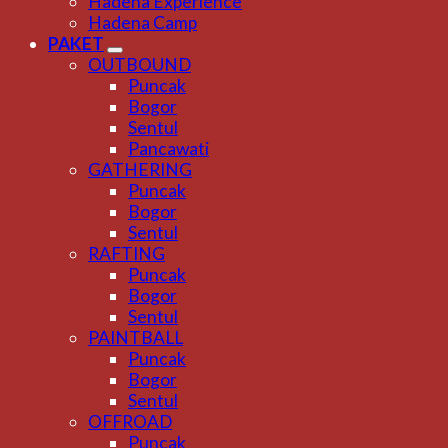
Hadena Experience
Hadena Camp
PAKET
OUTBOUND
Puncak
Bogor
Sentul
Pancawati
GATHERING
Puncak
Bogor
Sentul
RAFTING
Puncak
Bogor
Sentul
PAINTBALL
Puncak
Bogor
Sentul
OFFROAD
Puncak