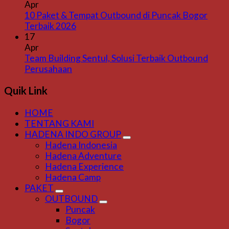
Apr
10 Paket & Tempat Outbound di Puncak Bogor
Terbaik 2026
17
Apr
Team Building Sentul, Solusi Terbaik Outbound
Perusahaan
Quik Link
HOME
TENTANG KAMI
HADENA INDO GROUP
Hadena Indonesia
Hadena Adventure
Hadena Experience
Hadena Camp
PAKET
OUTBOUND
Puncak
Bogor