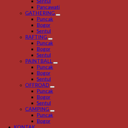
Sentul
Pancawati
GATHERING
Puncak
Bogor
Sentul
RAFTING
Puncak
Bogor
Sentul
PAINTBALL
Puncak
Bogor
Sentul
OFFROAD
Puncak
Bogor
Sentul
CAMPING
Puncak
Bogor
KONTAK