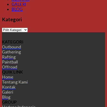
GALERI
BLOG
Kategori
Kategori
KATEGORI
Outbound
Gathering
Rafting
Paintball
Offroad
QUIK LINK
Home
Tentang Kami
Kontak
Galeri
Blog
GROUP