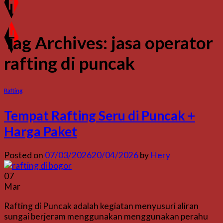
Tag Archives:
jasa operator
rafting di puncak
Rafting
Tempat Rafting Seru di Puncak +
Harga Paket
Posted on
07/03/2026
20/04/2026
by
Hery
07
Mar
Rafting di Puncak adalah kegiatan menyusuri aliran
sungai berjeram menggunakan menggunakan perahu