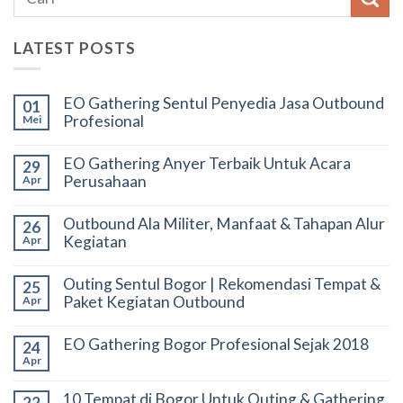
LATEST POSTS
EO Gathering Sentul Penyedia Jasa Outbound
01
Profesional
Mei
EO Gathering Anyer Terbaik Untuk Acara
29
Perusahaan
Apr
Outbound Ala Militer, Manfaat & Tahapan Alur
26
Kegiatan
Apr
Outing Sentul Bogor | Rekomendasi Tempat &
25
Paket Kegiatan Outbound
Apr
EO Gathering Bogor Profesional Sejak 2018
24
Apr
10 Tempat di Bogor Untuk Outing & Gathering
22