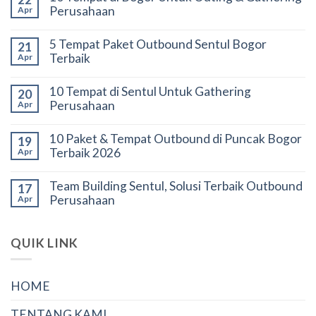
Perusahaan
Apr
5 Tempat Paket Outbound Sentul Bogor
21
Terbaik
Apr
10 Tempat di Sentul Untuk Gathering
20
Perusahaan
Apr
10 Paket & Tempat Outbound di Puncak Bogor
19
Terbaik 2026
Apr
Team Building Sentul, Solusi Terbaik Outbound
17
Perusahaan
Apr
QUIK LINK
HOME
TENTANG KAMI