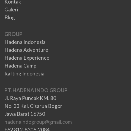
Kontak
Galeri
Blog
GROUP
Hadena Indonesia
Hadena Adventure
Hadena Experience
Hadena Camp
Rafting Indonesia
PT. HADENA INDO GROUP
Jl. Raya Puncak KM. 80
No. 33 Kel. Cisarua Bogor
Jawa Barat 16750
hadenaindogroup@gmail.com
+62 812-8306-2084