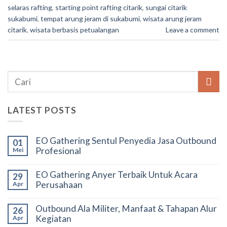
selaras rafting
,
starting point rafting citarik
,
sungai citarik
sukabumi
,
tempat arung jeram di sukabumi
,
wisata arung jeram
citarik
,
wisata berbasis petualangan
Leave a comment
LATEST POSTS
EO Gathering Sentul Penyedia Jasa Outbound
01
Profesional
Mei
EO Gathering Anyer Terbaik Untuk Acara
29
Perusahaan
Apr
Outbound Ala Militer, Manfaat & Tahapan Alur
26
Kegiatan
Apr