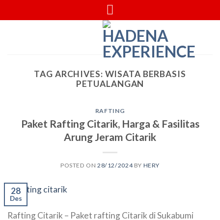
Skip
to
content
TAG ARCHIVES:
WISATA BERBASIS
PETUALANGAN
RAFTING
Paket Rafting Citarik, Harga & Fasilitas
Arung Jeram Citarik
POSTED ON
28/12/2024
BY
HERY
28
Des
Rafting Citarik – Paket rafting Citarik di Sukabumi