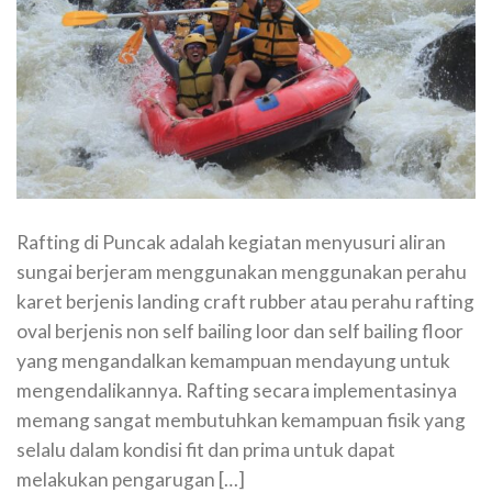
Rafting di Puncak adalah kegiatan menyusuri aliran
sungai berjeram menggunakan menggunakan perahu
karet berjenis landing craft rubber atau perahu rafting
oval berjenis non self bailing loor dan self bailing floor
yang mengandalkan kemampuan mendayung untuk
mengendalikannya. Rafting secara implementasinya
memang sangat membutuhkan kemampuan fisik yang
selalu dalam kondisi fit dan prima untuk dapat
melakukan pengarugan […]