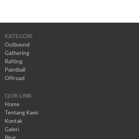
KATEGORI
Outbound
Gathering
Rafting
Paintball
Offroad
QUIK LINK
Home
Tentang Kami
Kontak
Galeri
Blog