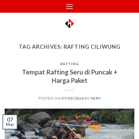
Skip
to
content
TAG ARCHIVES:
RAFTING CILIWUNG
RAFTING
Tempat Rafting Seru di Puncak +
Harga Paket
POSTED ON
07/03/2026
BY
HERY
07
Mar