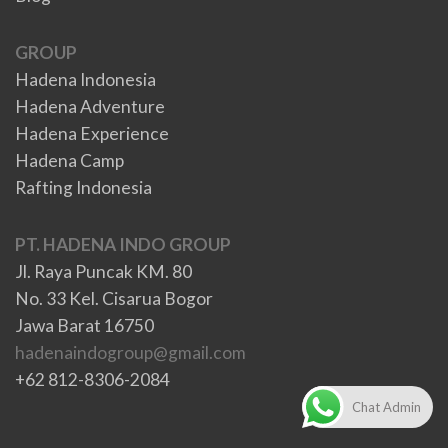
GROUP
Hadena Indonesia
Hadena Adventure
Hadena Experience
Hadena Camp
Rafting Indonesia
PT. HADENA INDO GROUP
Jl. Raya Puncak KM. 80
No. 33 Kel. Cisarua Bogor
Jawa Barat 16750
hadenaindogroup@gmail.com
+62 812-8306-2084
Chat Admin