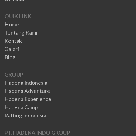
QUIK LINK
Home
Tentang Kami
Kontak
Galeri
Blog
GROUP
Hadena Indonesia
Hadena Adventure
Hadena Experience
Hadena Camp
Rafting Indonesia
PT. HADENA INDO GROUP