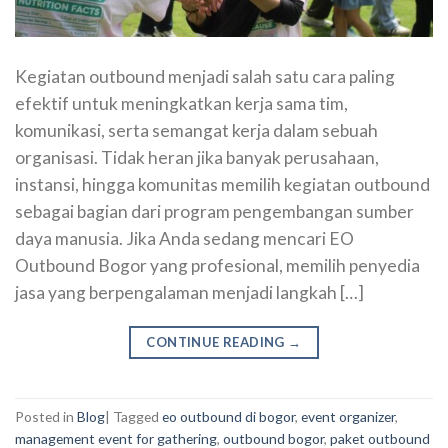
Kegiatan outbound menjadi salah satu cara paling
efektif untuk meningkatkan kerja sama tim,
komunikasi, serta semangat kerja dalam sebuah
organisasi. Tidak heran jika banyak perusahaan,
instansi, hingga komunitas memilih kegiatan outbound
sebagai bagian dari program pengembangan sumber
daya manusia. Jika Anda sedang mencari EO
Outbound Bogor yang profesional, memilih penyedia
jasa yang berpengalaman menjadi langkah […]
CONTINUE READING
→
Posted in
Blog
|
Tagged
eo outbound di bogor
,
event organizer
,
management event for gathering
,
outbound bogor
,
paket outbound