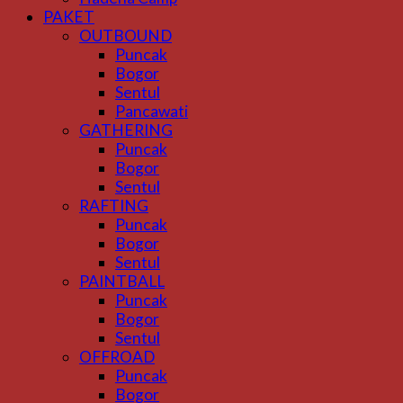
PAKET
OUTBOUND
Puncak
Bogor
Sentul
Pancawati
GATHERING
Puncak
Bogor
Sentul
RAFTING
Puncak
Bogor
Sentul
PAINTBALL
Puncak
Bogor
Sentul
OFFROAD
Puncak
Bogor