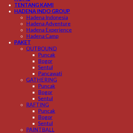
TENTANG KAMI
HADENA INDO GROUP
Hadena Indonesia
Hadena Adventure
Hadena Experience
Hadena Camp
PAKET
OUTBOUND
Puncak
Bogor
Sentul
Pancawati
GATHERING
Puncak
Bogor
Sentul
RAFTING
Puncak
Bogor
Sentul
PAINTBALL