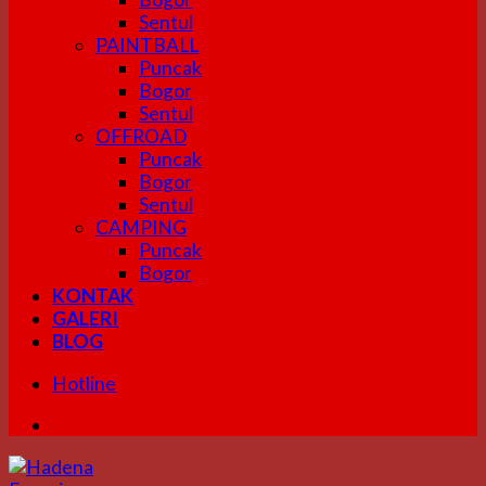
Sentul
PAINTBALL
Puncak
Bogor
Sentul
OFFROAD
Puncak
Bogor
Sentul
CAMPING
Puncak
Bogor
KONTAK
GALERI
BLOG
Hotline