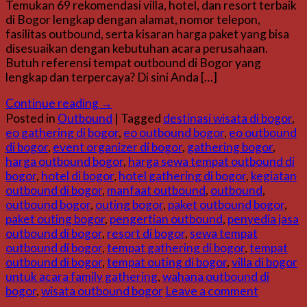
Temukan 69 rekomendasi villa, hotel, dan resort terbaik
di Bogor lengkap dengan alamat, nomor telepon,
fasilitas outbound, serta kisaran harga paket yang bisa
disesuaikan dengan kebutuhan acara perusahaan.
Butuh referensi tempat outbound di Bogor yang
lengkap dan terpercaya? Di sini Anda […]
Continue reading
→
Posted in
Outbound
|
Tagged
destinasi wisata di bogor
,
eo gathering di bogor
,
eo outbound bogor
,
eo outbound
di bogor
,
event organizer di bogor
,
gathering bogor
,
harga outbound bogor
,
harga sewa tempat outbound di
bogor
,
hotel di bogor
,
hotel gathering di bogor
,
kegiatan
outbound di bogor
,
manfaat outbound
,
outbound
,
outbound bogor
,
outing bogor
,
paket outbound bogor
,
paket outing bogor
,
pengertian outbound
,
penyedia jasa
outbound di bogor
,
resort di bogor
,
sewa tempat
outbound di bogor
,
tempat gathering di bogor
,
tempat
outbound di bogor
,
tempat outing di bogor
,
villa di bogor
untuk acara family gathering
,
wahana outbound di
bogor
,
wisata outbound bogor
Leave a comment