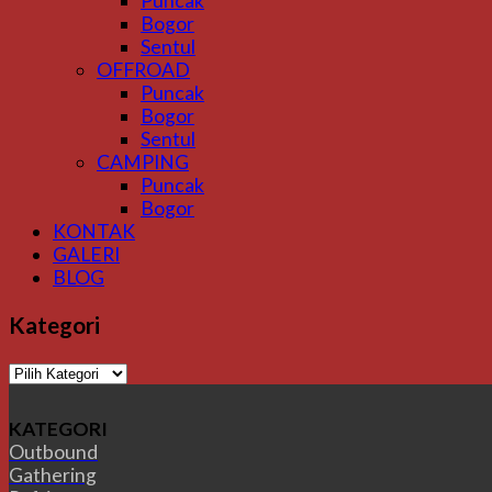
Puncak
Bogor
Sentul
OFFROAD
Puncak
Bogor
Sentul
CAMPING
Puncak
Bogor
KONTAK
GALERI
BLOG
Kategori
Kategori
KATEGORI
Outbound
Gathering