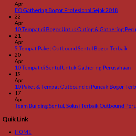
Apr
EO Gathering Bogor Profesional Sejak 2018
22
Apr
10 Tempat di Bogor Untuk Outing & Gathering Per
21
Apr
5 Tempat Paket Outbound Sentul Bogor Terbaik
20
Apr
10 Tempat di Sentul Untuk Gathering Perusahaan
19
Apr
10 Paket & Tempat Outbound di Puncak Bogor Terb
17
Apr
Team Building Sentul, Solusi Terbaik Outbound Per
Quik Link
HOME