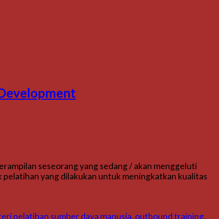
& Development
terampilan seseorang yang sedang / akan menggeluti
k pelatihan yang dilakukan untuk meningkatkan kualitas
eri pelatihan sumber daya manusia
,
outbound training
,