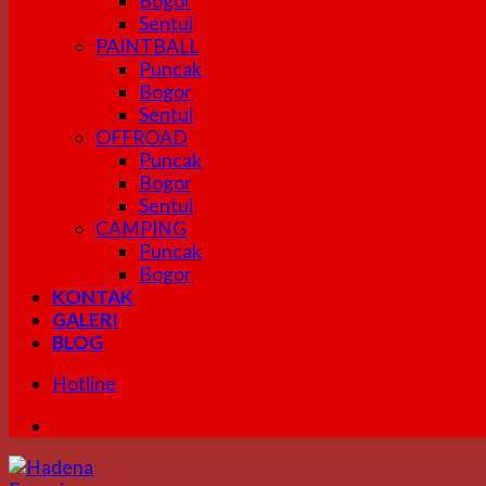
Bogor
Sentul
PAINTBALL
Puncak
Bogor
Sentul
OFFROAD
Puncak
Bogor
Sentul
CAMPING
Puncak
Bogor
KONTAK
GALERI
BLOG
Hotline