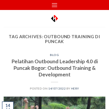
Skip
to
content
TAG ARCHIVES:
OUTBOUND TRAINING DI
PUNCAK
BLOG
Pelatihan Outbound Leadership 4.0 di
Puncak Bogor: Outbound Training &
Development
POSTED ON
14/07/2022
BY
HERY
14