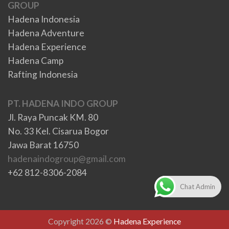
GROUP
Hadena Indonesia
Hadena Adventure
Hadena Experience
Hadena Camp
Rafting Indonesia
PT. HADENA INDO GROUP
Jl. Raya Puncak KM. 80
No. 33 Kel. Cisarua Bogor
Jawa Barat 16750
hadenaindogroup@gmail.com
+62 812-8306-2084
Chat Admin
Copyright 2026 ©
Hadena Experience