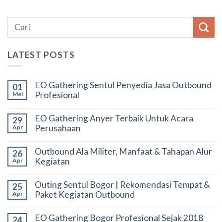
LATEST POSTS
EO Gathering Sentul Penyedia Jasa Outbound
01
Profesional
Mei
EO Gathering Anyer Terbaik Untuk Acara
29
Perusahaan
Apr
Outbound Ala Militer, Manfaat & Tahapan Alur
26
Kegiatan
Apr
Outing Sentul Bogor | Rekomendasi Tempat &
25
Paket Kegiatan Outbound
Apr
EO Gathering Bogor Profesional Sejak 2018
24