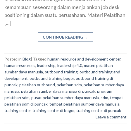
kemampuan seseorang dalam menjalankan job desk
positioning dalam suatu perusahaan. Materi Pelatihan
[…]
CONTINUE READING
→
Posted in
Blog
|
Tagged
human resource and development center
,
human resources
,
leadership
,
leadership 4.0
,
materi pelatihan
sumber daya manusia
,
outbound training
,
outbound training and
development
,
outbound training bogor
,
outbound training di
puncak
,
pelatihan outbound
,
pelatihan sdm
,
pelatihan sumber daya
manusia
,
pelatihan sumber daya manusia di puncak
,
program
pelatihan sdm
,
pusat pelatihan sumber daya manusia
,
sdm
,
tempat
pelatihan sdm di puncak
,
tempat pelatihan sumber daya manusia
,
training center
,
training center di bogor
,
training center di puncak
Leave a comment