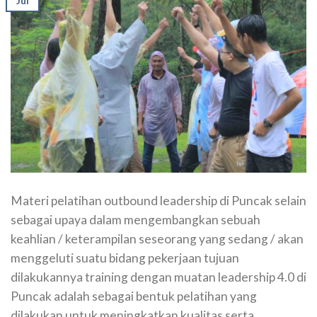
Jul
Materi pelatihan outbound leadership di Puncak selain
sebagai upaya dalam mengembangkan sebuah
keahlian / keterampilan seseorang yang sedang / akan
menggeluti suatu bidang pekerjaan tujuan
dilakukannya training dengan muatan leadership 4.0 di
Puncak adalah sebagai bentuk pelatihan yang
dilakukan untuk meningkatkan kualitas serta