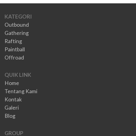
KATEGORI
Outbound
Gathering
Rafting
Paintball
Offroad
QUIK LINK
Home
Tentang Kami
Kontak
Galeri
Blog
GROUP