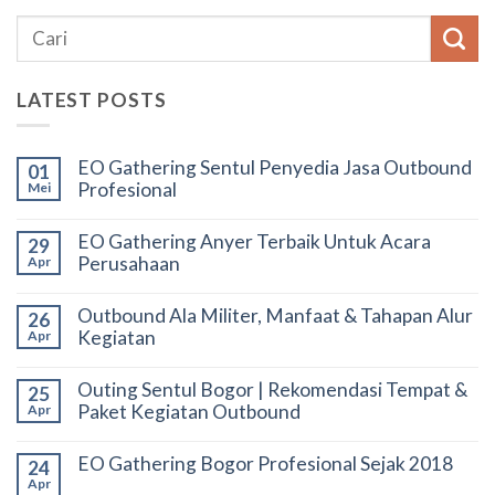
LATEST POSTS
EO Gathering Sentul Penyedia Jasa Outbound
01
Profesional
Mei
EO Gathering Anyer Terbaik Untuk Acara
29
Perusahaan
Apr
Outbound Ala Militer, Manfaat & Tahapan Alur
26
Kegiatan
Apr
Outing Sentul Bogor | Rekomendasi Tempat &
25
Paket Kegiatan Outbound
Apr
EO Gathering Bogor Profesional Sejak 2018
24
Apr