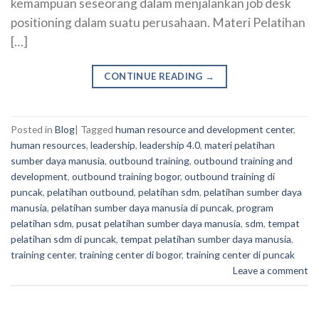
kemampuan seseorang dalam menjalankan job desk
positioning dalam suatu perusahaan. Materi Pelatihan
[…]
CONTINUE READING
→
Posted in
Blog
|
Tagged
human resource and development center
,
human resources
,
leadership
,
leadership 4.0
,
materi pelatihan
sumber daya manusia
,
outbound training
,
outbound training and
development
,
outbound training bogor
,
outbound training di
puncak
,
pelatihan outbound
,
pelatihan sdm
,
pelatihan sumber daya
manusia
,
pelatihan sumber daya manusia di puncak
,
program
pelatihan sdm
,
pusat pelatihan sumber daya manusia
,
sdm
,
tempat
pelatihan sdm di puncak
,
tempat pelatihan sumber daya manusia
,
training center
,
training center di bogor
,
training center di puncak
Leave a comment