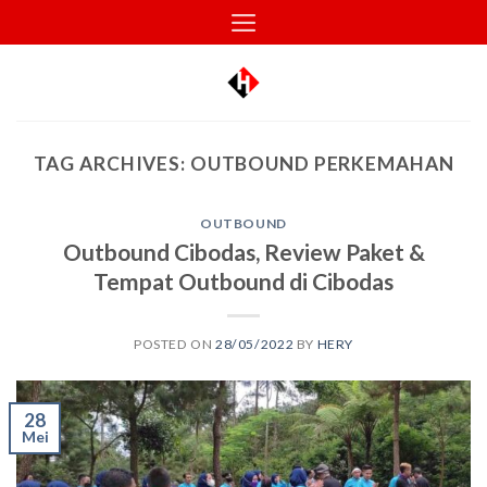
Skip
to
content
TAG ARCHIVES:
OUTBOUND PERKEMAHAN
OUTBOUND
Outbound Cibodas, Review Paket &
Tempat Outbound di Cibodas
POSTED ON
28/05/2022
BY
HERY
28
Mei