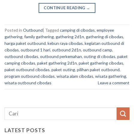
CONTINUE READING
→
Posted in
Outbound
|
Tagged
camping di cibodas
,
employee
gathering
,
family gathering
,
gathering 2d1n
,
gathering di cibodas
,
harga paket outbound
,
kebun raya cibodas
,
kegiatan outbound di
cibodas
,
outbound 1 hari
,
outbound 2d1n
,
outbound camp
,
outbound cibodas
,
outbound perkemahan
,
outing di cibodas
,
paket
camping cibodas
,
paket gathering 2d1n
,
paket gathering cibodas
,
paket outbound cibodas
,
paket outing
,
pilihan paket outbound
,
program outbound cibodas
,
wisata alam cibodas
,
wisata gathering
,
wisata outbound cibodas
Leave a comment
LATEST POSTS