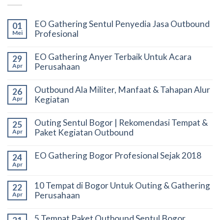
EO Gathering Sentul Penyedia Jasa Outbound
01
Profesional
Mei
EO Gathering Anyer Terbaik Untuk Acara
29
Perusahaan
Apr
Outbound Ala Militer, Manfaat & Tahapan Alur
26
Kegiatan
Apr
Outing Sentul Bogor | Rekomendasi Tempat &
25
Paket Kegiatan Outbound
Apr
EO Gathering Bogor Profesional Sejak 2018
24
Apr
10 Tempat di Bogor Untuk Outing & Gathering
22
Perusahaan
Apr
5 Tempat Paket Outbound Sentul Bogor