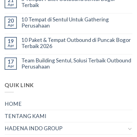
21
Terbaik
Apr
10 Tempat di Sentul Untuk Gathering
20
Perusahaan
Apr
10 Paket & Tempat Outbound di Puncak Bogor
19
Terbaik 2026
Apr
Team Building Sentul, Solusi Terbaik Outbound
17
Perusahaan
Apr
QUIK LINK
HOME
TENTANG KAMI
HADENA INDO GROUP