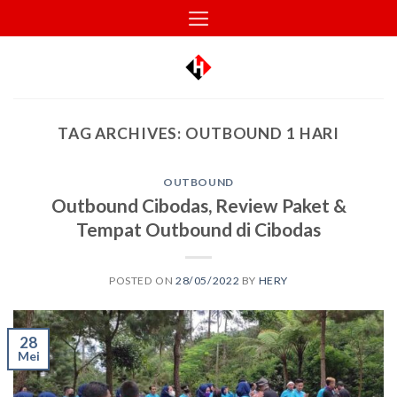
Skip
to
content
TAG ARCHIVES:
OUTBOUND 1 HARI
OUTBOUND
Outbound Cibodas, Review Paket &
Tempat Outbound di Cibodas
POSTED ON
28/05/2022
BY
HERY
28
Mei