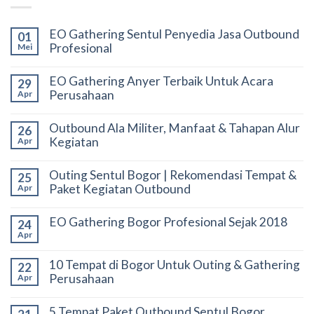
EO Gathering Sentul Penyedia Jasa Outbound
01
Profesional
Mei
EO Gathering Anyer Terbaik Untuk Acara
29
Perusahaan
Apr
Outbound Ala Militer, Manfaat & Tahapan Alur
26
Kegiatan
Apr
Outing Sentul Bogor | Rekomendasi Tempat &
25
Paket Kegiatan Outbound
Apr
EO Gathering Bogor Profesional Sejak 2018
24
Apr
10 Tempat di Bogor Untuk Outing & Gathering
22
Perusahaan
Apr
5 Tempat Paket Outbound Sentul Bogor