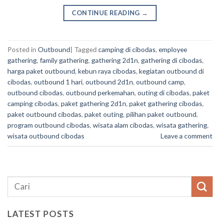
CONTINUE READING
→
Posted in
Outbound
|
Tagged
camping di cibodas
,
employee
gathering
,
family gathering
,
gathering 2d1n
,
gathering di cibodas
,
harga paket outbound
,
kebun raya cibodas
,
kegiatan outbound di
cibodas
,
outbound 1 hari
,
outbound 2d1n
,
outbound camp
,
outbound cibodas
,
outbound perkemahan
,
outing di cibodas
,
paket
camping cibodas
,
paket gathering 2d1n
,
paket gathering cibodas
,
paket outbound cibodas
,
paket outing
,
pilihan paket outbound
,
program outbound cibodas
,
wisata alam cibodas
,
wisata gathering
,
wisata outbound cibodas
Leave a comment
LATEST POSTS