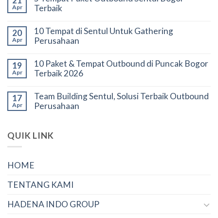
21
Terbaik
Apr
10 Tempat di Sentul Untuk Gathering
20
Perusahaan
Apr
10 Paket & Tempat Outbound di Puncak Bogor
19
Terbaik 2026
Apr
Team Building Sentul, Solusi Terbaik Outbound
17
Perusahaan
Apr
QUIK LINK
HOME
TENTANG KAMI
HADENA INDO GROUP