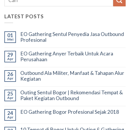
LATEST POSTS
EO Gathering Sentul Penyedia Jasa Outbound
01
Profesional
Mei
EO Gathering Anyer Terbaik Untuk Acara
29
Perusahaan
Apr
Outbound Ala Militer, Manfaat & Tahapan Alur
26
Kegiatan
Apr
Outing Sentul Bogor | Rekomendasi Tempat &
25
Paket Kegiatan Outbound
Apr
EO Gathering Bogor Profesional Sejak 2018
24
Apr
10 Tempat di Bogor Untuk Outing & Gathering