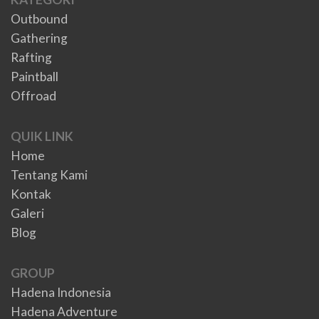
Outbound
Gathering
Rafting
Paintball
Offroad
QUIK LINK
Home
Tentang Kami
Kontak
Galeri
Blog
GROUP
Hadena Indonesia
Hadena Adventure