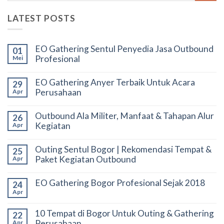
LATEST POSTS
EO Gathering Sentul Penyedia Jasa Outbound
01
Profesional
Mei
EO Gathering Anyer Terbaik Untuk Acara
29
Perusahaan
Apr
Outbound Ala Militer, Manfaat & Tahapan Alur
26
Kegiatan
Apr
Outing Sentul Bogor | Rekomendasi Tempat &
25
Paket Kegiatan Outbound
Apr
EO Gathering Bogor Profesional Sejak 2018
24
Apr
10 Tempat di Bogor Untuk Outing & Gathering
22
Perusahaan
Apr