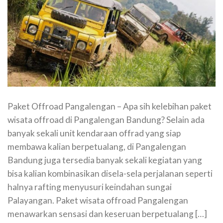
Paket Offroad Pangalengan – Apa sih kelebihan paket
wisata offroad di Pangalengan Bandung? Selain ada
banyak sekali unit kendaraan offrad yang siap
membawa kalian berpetualang, di Pangalengan
Bandung juga tersedia banyak sekali kegiatan yang
bisa kalian kombinasikan disela-sela perjalanan seperti
halnya rafting menyusuri keindahan sungai
Palayangan. Paket wisata offroad Pangalengan
menawarkan sensasi dan keseruan berpetualang […]