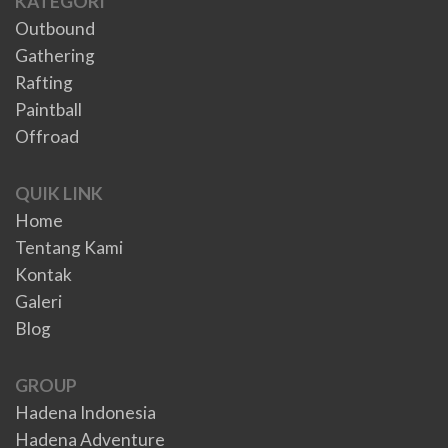
KATEGORI
Outbound
Gathering
Rafting
Paintball
Offroad
QUIK LINK
Home
Tentang Kami
Kontak
Galeri
Blog
GROUP
Hadena Indonesia
Hadena Adventure