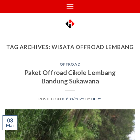
Skip
to
content
TAG ARCHIVES:
WISATA OFFROAD LEMBANG
OFFROAD
Paket Offroad Cikole Lembang
Bandung Sukawana
POSTED ON
03/03/2025
BY
HERY
03
Mar