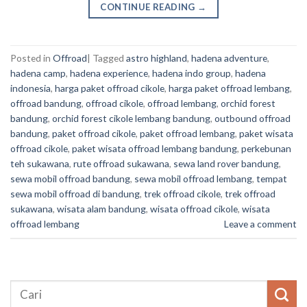
CONTINUE READING
→
Posted in
Offroad
|
Tagged
astro highland
,
hadena adventure
,
hadena camp
,
hadena experience
,
hadena indo group
,
hadena
indonesia
,
harga paket offroad cikole
,
harga paket offroad lembang
,
offroad bandung
,
offroad cikole
,
offroad lembang
,
orchid forest
bandung
,
orchid forest cikole lembang bandung
,
outbound offroad
bandung
,
paket offroad cikole
,
paket offroad lembang
,
paket wisata
offroad cikole
,
paket wisata offroad lembang bandung
,
perkebunan
teh sukawana
,
rute offroad sukawana
,
sewa land rover bandung
,
sewa mobil offroad bandung
,
sewa mobil offroad lembang
,
tempat
sewa mobil offroad di bandung
,
trek offroad cikole
,
trek offroad
sukawana
,
wisata alam bandung
,
wisata offroad cikole
,
wisata
offroad lembang
Leave a comment