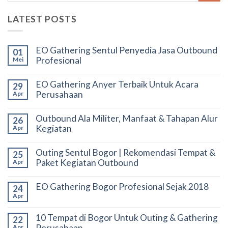
LATEST POSTS
EO Gathering Sentul Penyedia Jasa Outbound
01
Profesional
Mei
EO Gathering Anyer Terbaik Untuk Acara
29
Perusahaan
Apr
Outbound Ala Militer, Manfaat & Tahapan Alur
26
Kegiatan
Apr
Outing Sentul Bogor | Rekomendasi Tempat &
25
Paket Kegiatan Outbound
Apr
EO Gathering Bogor Profesional Sejak 2018
24
Apr
10 Tempat di Bogor Untuk Outing & Gathering
22
Perusahaan
Apr