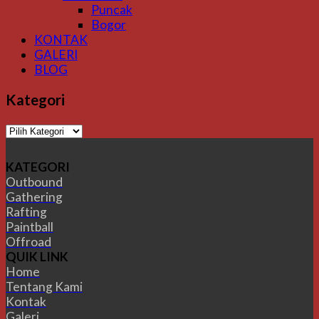
Puncak
Bogor
KONTAK
GALERI
BLOG
Kategori
Kategori
KATEGORI
Outbound
Gathering
Rafting
Paintball
Offroad
QUIK LINK
Home
Tentang Kami
Kontak
Galeri