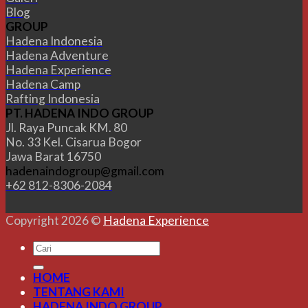
Blog
GROUP
Hadena Indonesia
Hadena Adventure
Hadena Experience
Hadena Camp
Rafting Indonesia
PT. HADENA INDO GROUP
Jl. Raya Puncak KM. 80
No. 33 Kel. Cisarua Bogor
Jawa Barat 16750
hadenaindogroup@gmail.com
+62 812-8306-2084
Copyright 2026 ©
Hadena Experience
HOME
TENTANG KAMI
HADENA INDO GROUP