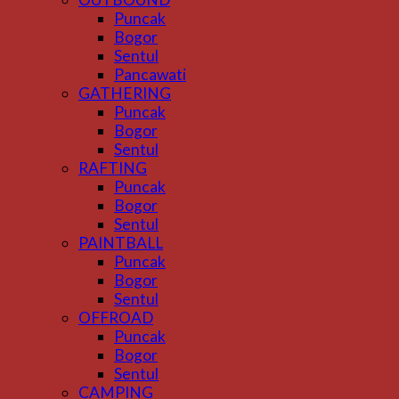
Puncak
Bogor
Sentul
Pancawati
GATHERING
Puncak
Bogor
Sentul
RAFTING
Puncak
Bogor
Sentul
PAINTBALL
Puncak
Bogor
Sentul
OFFROAD
Puncak
Bogor
Sentul
CAMPING