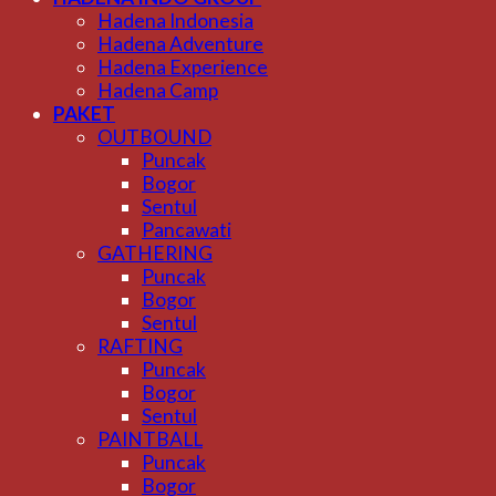
Hadena Indonesia
Hadena Adventure
Hadena Experience
Hadena Camp
PAKET
OUTBOUND
Puncak
Bogor
Sentul
Pancawati
GATHERING
Puncak
Bogor
Sentul
RAFTING
Puncak
Bogor
Sentul
PAINTBALL
Puncak
Bogor