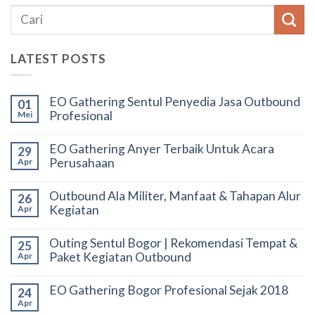
LATEST POSTS
EO Gathering Sentul Penyedia Jasa Outbound
01
Profesional
Mei
EO Gathering Anyer Terbaik Untuk Acara
29
Perusahaan
Apr
Outbound Ala Militer, Manfaat & Tahapan Alur
26
Kegiatan
Apr
Outing Sentul Bogor | Rekomendasi Tempat &
25
Paket Kegiatan Outbound
Apr
EO Gathering Bogor Profesional Sejak 2018
24
Apr