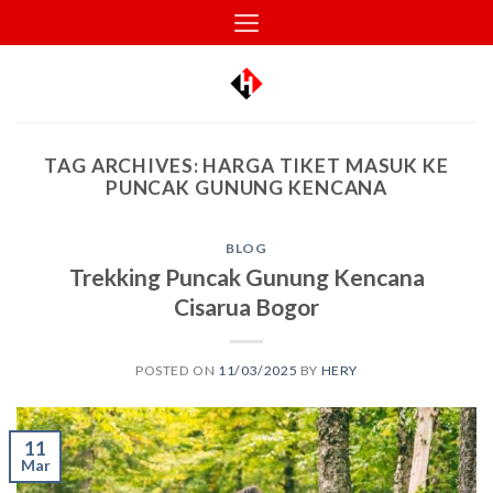
Skip
to
content
TAG ARCHIVES:
HARGA TIKET MASUK KE
PUNCAK GUNUNG KENCANA
BLOG
Trekking Puncak Gunung Kencana
Cisarua Bogor
POSTED ON
11/03/2025
BY
HERY
11
Mar