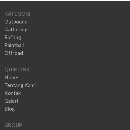
KATEGORI
Outbound
Gathering
Rafting
Paintball
Offroad
QUIK LINK
Home
Tentang Kami
Kontak
Galeri
Blog
GROUP