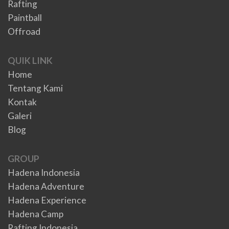
Rafting
Paintball
Offroad
QUIK LINK
Home
Tentang Kami
Kontak
Galeri
Blog
GROUP
Hadena Indonesia
Hadena Adventure
Hadena Experience
Hadena Camp
Rafting Indonesia