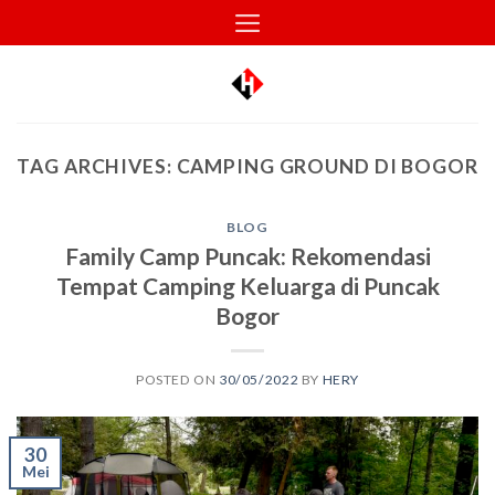
Skip
to
content
TAG ARCHIVES:
CAMPING GROUND DI BOGOR
BLOG
Family Camp Puncak: Rekomendasi
Tempat Camping Keluarga di Puncak
Bogor
POSTED ON
30/05/2022
BY
HERY
30
Mei