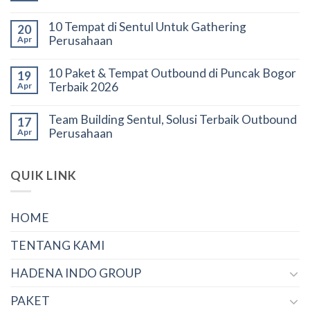
10 Tempat di Sentul Untuk Gathering
20
Perusahaan
Apr
10 Paket & Tempat Outbound di Puncak Bogor
19
Terbaik 2026
Apr
Team Building Sentul, Solusi Terbaik Outbound
17
Perusahaan
Apr
QUIK LINK
HOME
TENTANG KAMI
HADENA INDO GROUP
PAKET