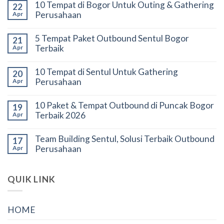
10 Tempat di Bogor Untuk Outing & Gathering
22
Perusahaan
Apr
5 Tempat Paket Outbound Sentul Bogor
21
Terbaik
Apr
10 Tempat di Sentul Untuk Gathering
20
Perusahaan
Apr
10 Paket & Tempat Outbound di Puncak Bogor
19
Terbaik 2026
Apr
Team Building Sentul, Solusi Terbaik Outbound
17
Perusahaan
Apr
QUIK LINK
HOME