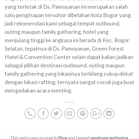
yang terletak di Ds. Pamoyanan ini merupakan salah
satu penginapan tersohor dibelahan kota Bogor yang
jadi rekomendasi kami sebagai tempat outbound,
outing maupun family gathering, hotel yang
menjulang tinggi ke angkasa ini berada di Kec. Bogor
Selatan, tepatnya di Ds. Pamoyanan, Green Forest
Hotel & Convention Center selain dapat kalian jadikan
sebagai pilihan destinasi outbound, outing maupun
family gathering yang lokasinya terbilang cukup dekat
dengan lokasi rafting, ternyata sangat cocok juga buat
mengadakan acara meeting.
This entry was posted in
Blog
and tagged
employee gathering
,