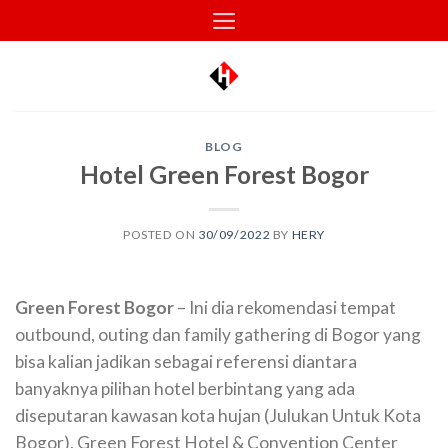
Skip
to
content
BLOG
Hotel Green Forest Bogor
POSTED ON
30/09/2022
BY
HERY
Green Forest Bogor
– Ini dia rekomendasi tempat
outbound, outing dan family gathering di Bogor yang
bisa kalian jadikan sebagai referensi diantara
banyaknya pilihan hotel berbintang yang ada
diseputaran kawasan kota hujan (Julukan Untuk Kota
Bogor), Green Forest Hotel & Convention Center