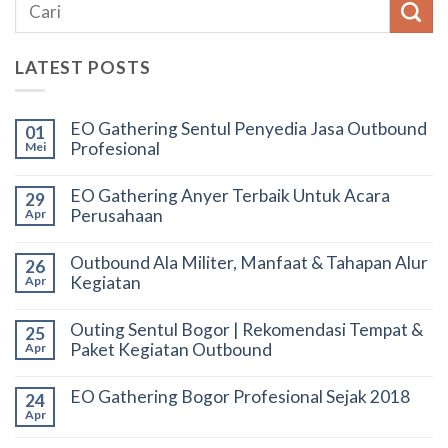
LATEST POSTS
EO Gathering Sentul Penyedia Jasa Outbound
01
Profesional
Mei
EO Gathering Anyer Terbaik Untuk Acara
29
Perusahaan
Apr
Outbound Ala Militer, Manfaat & Tahapan Alur
26
Kegiatan
Apr
Outing Sentul Bogor | Rekomendasi Tempat &
25
Paket Kegiatan Outbound
Apr
EO Gathering Bogor Profesional Sejak 2018
24
Apr